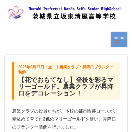
menu
2025年6月27日（金）｜農業クラブ：昇降口プランター
装飾
【花でおもてなし】登校を彩るマ
リーゴールド。農業クラブが昇降
口をデコレーション！
農業クラブの役員たちが、本校の都市園芸コースが丹
精込めて育てた
2色のマリーゴールド
を使い、昇降口
のプランター装飾を行いました。