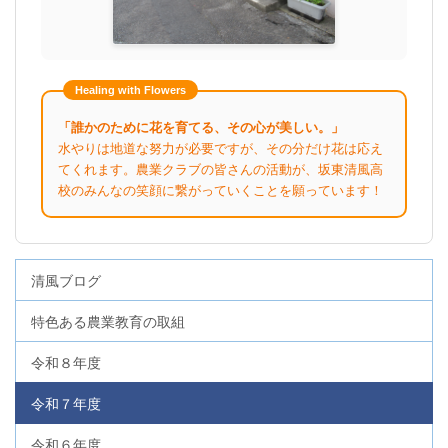
Healing with Flowers
「誰かのために花を育てる、その心が美しい。」
水やりは地道な努力が必要ですが、その分だけ花は応え
てくれます。農業クラブの皆さんの活動が、坂東清風高
校のみんなの笑顔に繋がっていくことを願っています！
清風ブログ
特色ある農業教育の取組
令和８年度
令和７年度
令和６年度